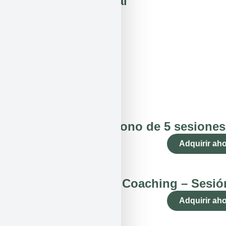
Entrenamiento mental
Gestión emocional
Agenda ahora
Bono de 5 sesiones
Adquirir ah
Coaching – Sesión
Adquirir ah